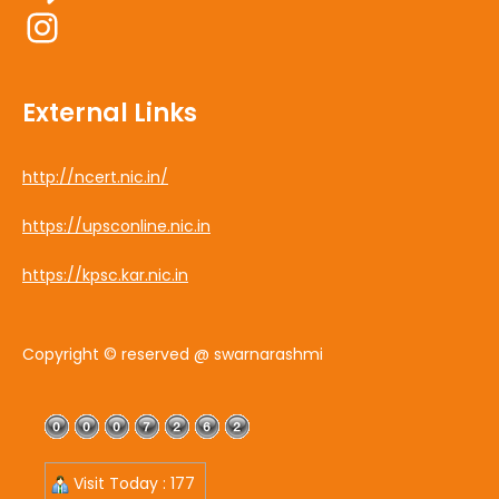
Instagram
External Links
http://ncert.nic.in/
https://upsconline.nic.in
https://kpsc.kar.nic.in
Copyright © reserved @ swarnarashmi
Visit Today : 177