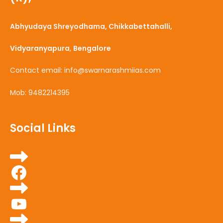
Abhyudaya Shreyodhama, Chikkabettahalli,
Vidyaranyapura
,
Bengalore
Contact email: info@swarnarashmiias.com
Mob: 9482214395
Social Links
Facebook
YouTube