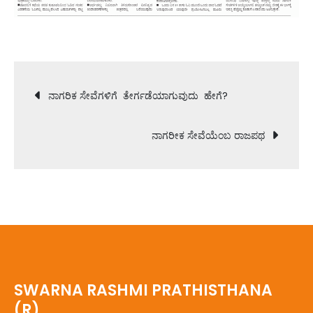
Post
ನಾಗರಿಕ ಸೇವೆಗಳಿಗೆ ತೇರ್ಗಡೆಯಾಗುವುದು ಹೇಗೆ?
navigation
ನಾಗರೀಕ ಸೇವೆಯೆಂಬ ರಾಜಪಥ
SWARNA RASHMI PRATHISTHANA
(R),