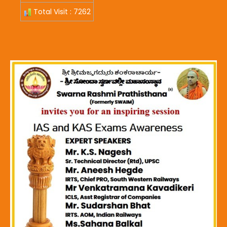
Total Visit : 7262