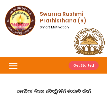
Skip
to
Swarna Rashmi
content
Prathisthana (R)
Smart Motivation
Get Started
ನಾಗರೀಕ ಸೇವಾ ಪರೀಕ್ಷೆಗಳಿಗೆ ತಯಾರಿ ಹೇಗೆ