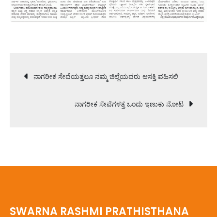
Post
ನಾಗರೀಕ ಸೇವೆಯತ್ತಲೂ ನಮ್ಮ ಜಿಲ್ಲೆಯವರು ಆಸಕ್ತಿ ವಹಿಸಲಿ
navigation
ನಾಗರೀಕ ಸೇವೆಗಳತ್ತ ಒಂದು ಇಣುಕು ನೋಟ
SWARNA RASHMI PRATHISTHANA