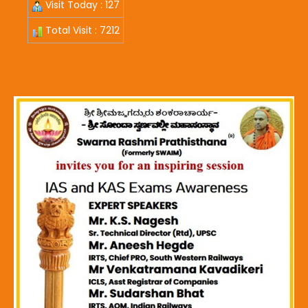
Visit Today : 127
Total Visit : 7212