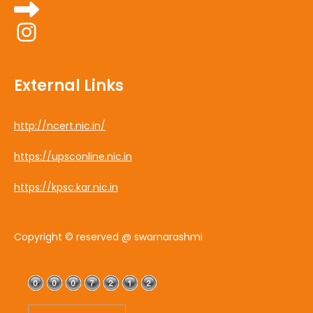
Instagram
External Links
http://ncert.nic.in/
https://upsconline.nic.in
https://kpsc.kar.nic.in
Copyright © reserved @ swarnarashmi